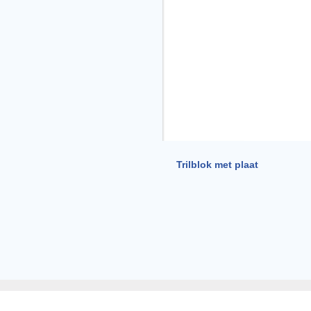
Trilblok met plaat