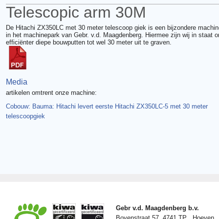
Telescopic arm 30M
De Hitachi ZX350LC met 30 meter telescoop giek is een bijzondere machin
in het machinepark van Gebr. v.d. Maagdenberg. Hiermee zijn wij in staat 
efficiënter diepe bouwputten tot wel 30 meter uit te graven.
Media
artikelen omtrent onze machine:
Cobouw: Bauma: Hitachi levert eerste Hitachi ZX350LC-5 met 30 meter
telescoopgiek
Gebr v.d. Maagdenberg b.v.
Bovenstraat 57, 4741 TP Hoeven