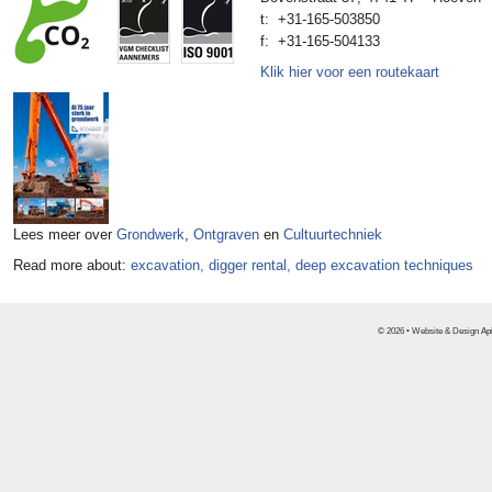
t: +31-165-503850
f: +31-165-504133
Klik hier voor een routekaart
Lees meer over
Grondwerk
,
Ontgraven
en
Cultuurtechniek
Read more about:
excavation,
digger rental,
deep excavation techniques
© 2026 • Website & Design
Ap