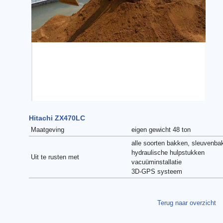
Hitachi ZX470LC
Maatgeving
eigen gewicht 48 ton
alle soorten bakken, sleuvenba
hydraulische hulpstukken
Uit te rusten met
vacuüminstallatie
3D-GPS systeem
Terug naar overzicht