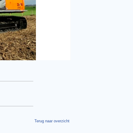
Terug naar overzicht