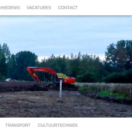
HIEDENIS
VACATURES
CONTACT
TRANSPORT
CULTUURTECHNIEK